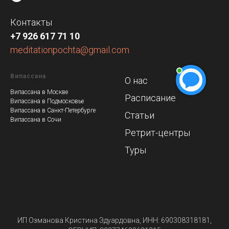
Контакты
+7 926 617 71 10
meditationpochta@gmail.com
Випассана
О нас
Випассана в Москве
Расписание
Випассана в Подмосковье
Випассана в Санкт-Петербурге
Статьи
Випассана в Сочи
Ретрит-центры
Туры
ИП Озманова Кристина Эдуардовна, ИНН: 690308318181,