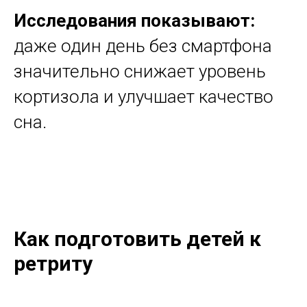
Исследования показывают:
даже один день без смартфона
значительно снижает уровень
кортизола и улучшает качество
сна.
Как подготовить детей к
ретриту