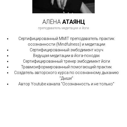
АЛЁНА
АТАЯНЦ
преподаватель медитации и йоги
Сертифицированный MMIT
преподаватель практик
осознанности (Mindfulness) и медитации
Сертифицированный эмбодимент коуч
Ведущая медитации в йога-походах
Сертифицированный тренер эмбодимент йоги
Травмоиформированный помогающий практик
Создатель авторского курса по осознанному дыханию
"Дыши"
Автор Youtube канала "Осознанность и не только"