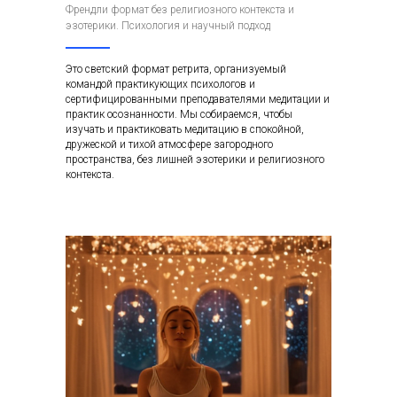
Френдли формат без религиозного контекста и
эзотерики. Психология и научный подход
Это светский формат ретрита, организуемый
командой практикующих психологов и
сертифицированными преподавателями медитации и
практик осознанности. Мы собираемся, чтобы
изучать и практиковать медитацию в спокойной,
дружеской и тихой атмосфере загородного
пространства, без лишней эзотерики и религиозного
контекста.