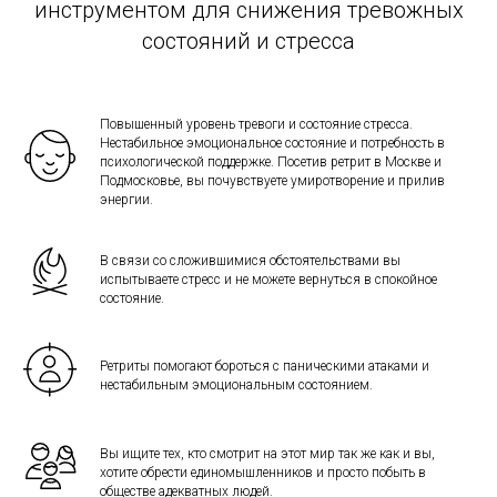
инструментом для снижения тревожных
состояний и стресса
Повышенный уровень тревоги и состояние стресса.
Нестабильное эмоциональное состояние и потребность в
психологической поддержке. Посетив ретрит в Москве и
Подмосковье, вы почувствуете умиротворение и прилив
энергии.
В связи со сложившимися обстоятельствами вы
испытываете стресс и не можете вернуться в спокойное
состояние.
Ретриты помогают бороться с паническими атаками и
нестабильным эмоциональным состоянием.
Вы ищите тех, кто смотрит на этот мир так же как и вы,
хотите обрести единомышленников и просто побыть в
обществе адекватных людей.