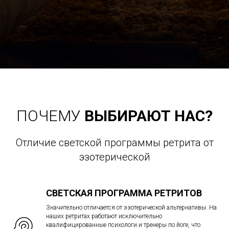
ПОЧЕМУ
ВЫБИРАЮТ НАС?
Отличие светской программы ретрита от
эзотерической
СВЕТСКАЯ ПРОГРАММА РЕТРИТОВ
Значительно отличается от эзотерической альтернативы. На
наших ретритах работают исключительно
квалифицированные психологи и тренеры по йоге, что