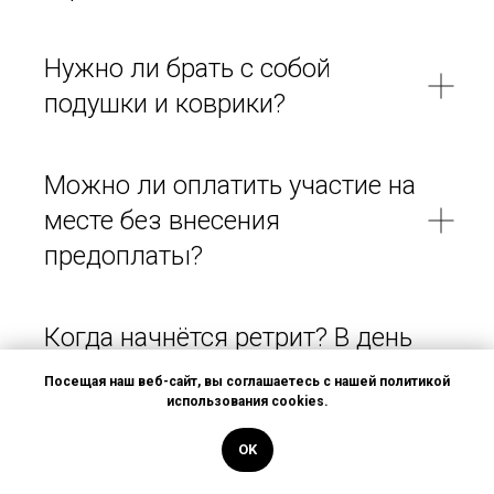
Нужно ли брать с собой
подушки и коврики?
Можно ли оплатить участие на
месте без внесения
предоплаты?
Когда начнётся ретрит? В день
заезда или на следующий
Посещая наш веб-сайт, вы соглашаетесь с нашей политикой
день?
использования cookies.
OK