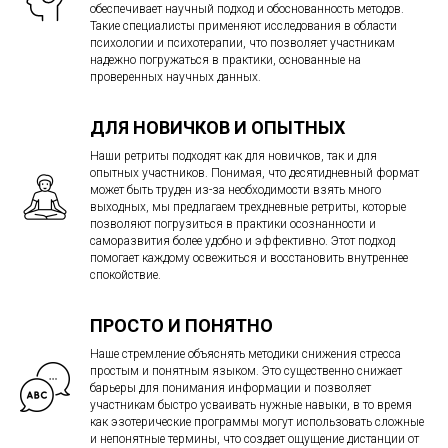
обеспечивает научный подход и обоснованность методов.
Такие специалисты применяют исследования в области
психологии и психотерапии, что позволяет участникам
надежно погружаться в практики, основанные на
проверенных научных данных.
ДЛЯ НОВИЧКОВ И ОПЫТНЫХ
Наши ретриты подходят как для новичков, так и для
опытных участников. Понимая, что десятидневный формат
может быть труден из-за необходимости взять много
выходных, мы предлагаем трехдневные ретриты, которые
позволяют погрузиться в практики осознанности и
саморазвития более удобно и эффективно. Этот подход
помогает каждому освежиться и восстановить внутреннее
спокойствие.
ПРОСТО И ПОНЯТНО
Наше стремление объяснять методики снижения стресса
простым и понятным языком. Это существенно снижает
барьеры для понимания информации и позволяет
участникам быстро усваивать нужные навыки, в то время
как эзотерические программы могут использовать сложные
и непонятные термины, что создает ощущение дистанции от