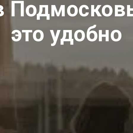
в Подмосковь
это удобно