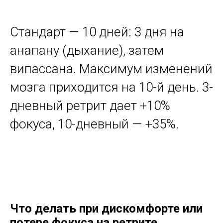
Стандарт — 10 дней: 3 дня на
анапану (дыхание), затем
випассана. Максимум изменений
мозга приходится на 10-й день. 3-
дневный ретрит дает +10%
фокуса, 10-дневный — +35%.
Что делать при дискомфорте или
потере фокуса на ретрите