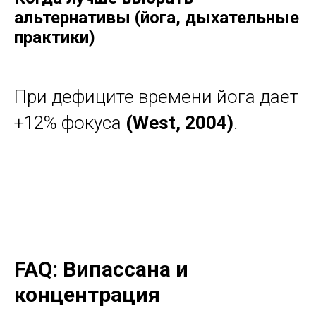
альтернативы (йога, дыхательные
практики)
При дефиците времени йога дает
+12% фокуса
(West, 2004)
.
FAQ: Випассана и
концентрация