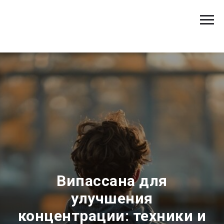
Випассана для
улучшения
концентрации: техники и