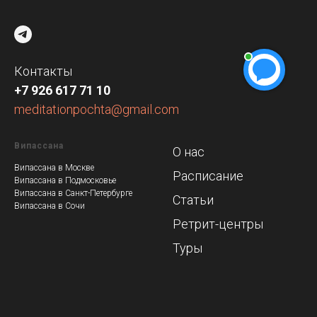
Контакты
+7 926 617 71 10
meditationpochta@gmail.com
Випассана
О нас
Випассана в Москве
Расписание
Випассана в Подмосковье
Випассана в Санкт-Петербурге
Статьи
Випассана в Сочи
Ретрит-центры
Туры