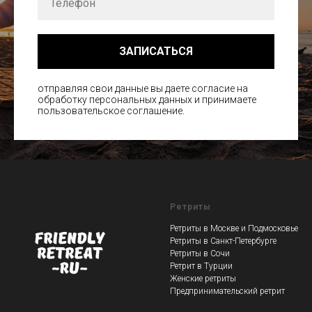
ЗАПИСАТЬСЯ
отправляя свои данные вы даете согласие на
обработку персональных данных и принимаете
пользовательское соглашение.
Ретриты
Ретриты в Москве и Подмосковье
Ретриты в Санкт-Петербурге
Ретриты в Сочи
Ретрит в Турции
Женские ретриты
Предпринимательский ретрит