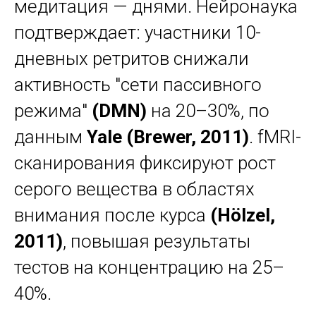
медитация — днями. Нейронаука
подтверждает: участники 10-
дневных ретритов снижали
активность "сети пассивного
режима"
(DMN)
на 20–30%, по
данным
Yale (Brewer, 2011)
. fMRI-
сканирования фиксируют рост
серого вещества в областях
внимания после курса
(Hölzel,
2011)
, повышая результаты
тестов на концентрацию на 25–
40%.