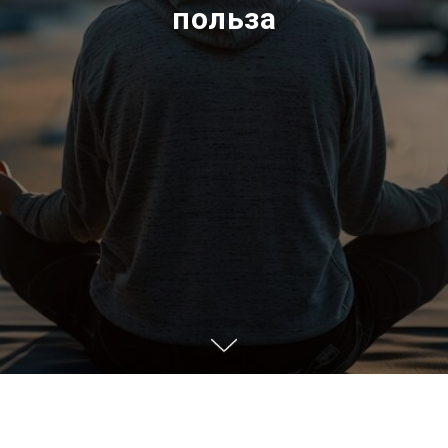
польза