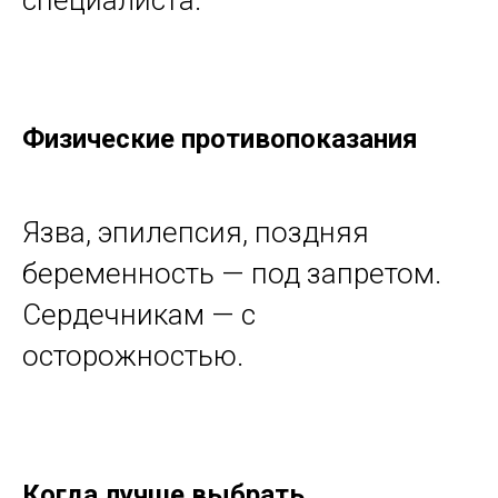
специалиста.
Физические противопоказания
Язва, эпилепсия, поздняя
беременность — под запретом.
Сердечникам — с
осторожностью.
Когда лучше выбрать