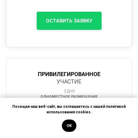
ОСТАВИТЬ ЗАЯВКУ
ПРИВИЛЕГИРОВАННОЕ
УЧАСТИЕ
3 ДНЯ
ОДНОМЕСТНОЕ РАЗМЕЩЕНИЕ
Посещая наш веб-сайт, вы соглашаетесь с нашей политикой
78 000 руб.
использования cookies.
OK
Участник получает все возможности стандартного пакета