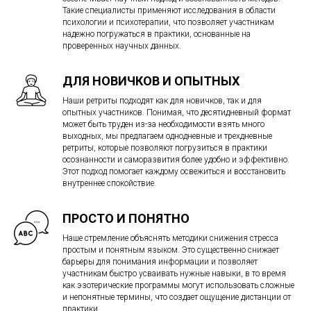
Такие специалисты применяют исследования в области
психологии и психотерапии, что позволяет участникам
надежно погружаться в практики, основанные на
проверенных научных данных.
ДЛЯ НОВИЧКОВ И ОПЫТНЫХ
Наши ретриты подходят как для новичков, так и для
опытных участников. Понимая, что десятидневный формат
может быть труден из-за необходимости взять много
выходных, мы предлагаем однодневные и трехдневные
ретриты, которые позволяют погрузиться в практики
осознанности и саморазвития более удобно и эффективно.
Этот подход помогает каждому освежиться и восстановить
внутреннее спокойствие.
ПРОСТО И ПОНЯТНО
Наше стремление объяснять методики снижения стресса
простым и понятным языком. Это существенно снижает
барьеры для понимания информации и позволяет
участникам быстро усваивать нужные навыки, в то время
как эзотерические программы могут использовать сложные
и непонятные термины, что создает ощущение дистанции от
практики.