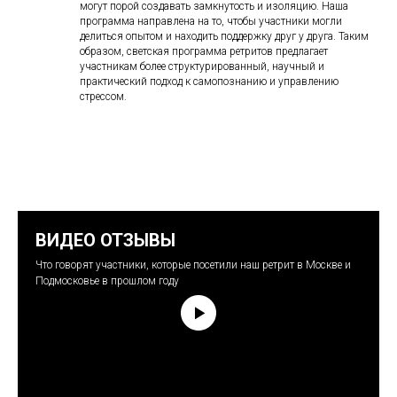
могут порой создавать замкнутость и изоляцию. Наша
программа направлена на то, чтобы участники могли
делиться опытом и находить поддержку друг у друга. Таким
образом, светская программа ретритов предлагает
участникам более структурированный, научный и
практический подход к самопознанию и управлению
стрессом.
ВИДЕО ОТЗЫВЫ
Что говорят участники, которые посетили наш ретрит в Москве и
Подмосковье в прошлом году