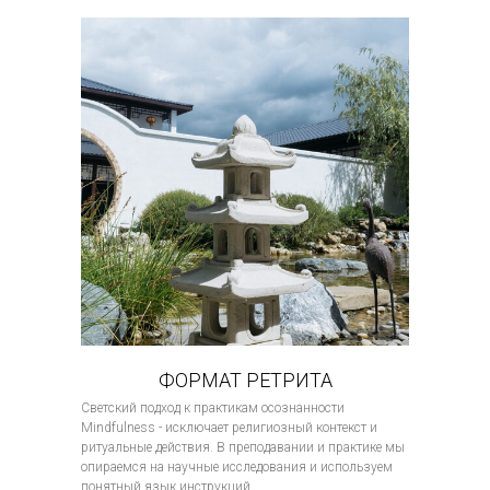
ФОРМАТ РЕТРИТА
Светский подход к практикам осознанности
Mindfulness - исключает религиозный контекст и
ритуальные действия. В преподавании и практике мы
опираемся на научные исследования и используем
понятный язык инструкций.