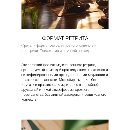
ФОРМАТ РЕТРИТА
Френдли формат без религиозного контекста и
эзотерики. Психология и научный подход
Это светский формат медитационного ретрита,
организуемый командой практикующих психологов и
сертифицированными преподавателями медитации и
практик осознанности. Мы собираемся, чтобы
изучать и практиковать медитацию в спокойной,
дружеской и тихой атмосфере загородного
пространства, без лишней эзотерики и религиозного
контекста.