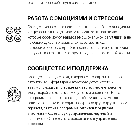
состояние и способствуют саморазвитию.
РАБОТА С ЭМОЦИЯМИ И СТРЕССОМ
Сосредоточенность на целенаправленной работе с эмоциями
и стрессом. Мы акцентируем внимание на практиках,
которые формируют навыки эмоциональной регуляции, а не
на общих духовных замыслах, характерных для
эзотерических подходов. Это позволяет нашим участникам
получить конкретные инструменты для повседневной жизни.
СООБЩЕСТВО И ПОДДЕРЖКА
Сообщество и поддержка, которую мы создаем на наших
ретритах. Мы формируем атмосферу открытости и
взаимопомощи, в то время как эзотерические практики
могут порой создавать замкнутость и изоляцию. Наша
программа направлена на то, чтобы участники могли
делиться опытом и находить поддержку друг у друга. Таким
образом, светская программа ретритов предлагает
участникам более структурированный, научный и
практический подход к самопознанию и управлению
стрессом.