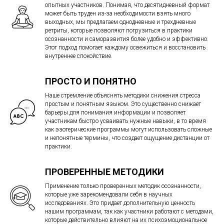
опытных участников. Понимая, что десятидневный формат
может быть труден из-за необходимости взять много
выходных, мы предлагаем однодневные и трехдневные
ретриты, которые позволяют погрузиться в практики
осознанности и саморазвития более удобно и эффективно.
Этот подход помогает каждому освежиться и восстановить
внутреннее спокойствие.
ПРОСТО И ПОНЯТНО
Наше стремление объяснять методики снижения стресса
простым и понятным языком. Это существенно снижает
барьеры для понимания информации и позволяет
участникам быстро усваивать нужные навыки, в то время
как эзотерические программы могут использовать сложные
и непонятные термины, что создает ощущение дистанции от
практики.
ПРОВЕРЕННЫЕ МЕТОДИКИ
Применение только проверенных методик осознанности,
которые уже зарекомендовали себя в научных
исследованиях. Это придает дополнительную ценность
нашим программам, так как участники работают с методами,
которые действительно влияют на их психоэмоциональное