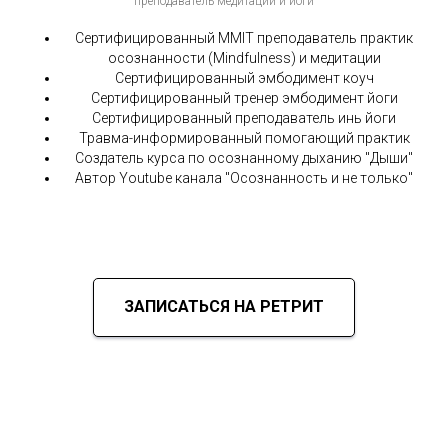
преподаватель медитации и йоги
Сертифицированный ММІТ преподаватель практик
осознанности (Mindfulness) и медитации
Сертифицированный эмбодимент коуч
Сертифицированный тренер эмбодимент йоги
Сертифицированный преподаватель инь йоги
Травма-информированный помогающий практик
Создатель курса по осознанному дыханию "Дыши"
Автор Youtube канала "Осознанность и не только"
ЗАПИСАТЬСЯ НА РЕТРИТ