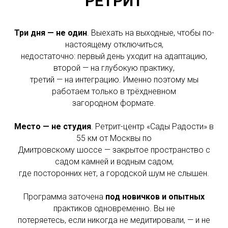
РЕТРИТ
Три дня
— не один
. Выехать на выходные, чтобы по-
настоящему отключиться,
недостаточно: первый день уходит на адаптацию,
второй — на глубокую практику,
третий — на интеграцию. Именно поэтому мы
работаем только в трёхдневном
загородном формате.
Место — не студия
. Ретрит-центр «Сады Радости» в
55 км от Москвы по
Дмитровскому шоссе — закрытое пространство с
садом камней и водным садом,
где посторонних нет, а городской шум не слышен.
Программа заточена
под новичков и опытных
практиков одновременно. Вы не
потеряетесь, если никогда не медитировали, — и не