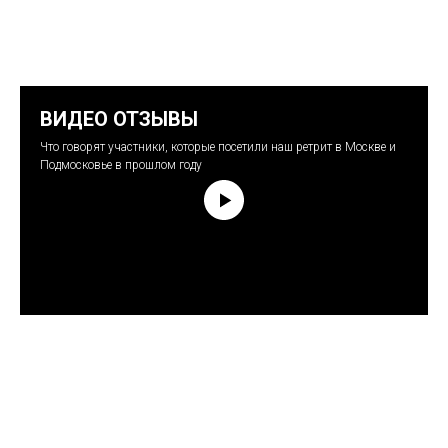
ВИДЕО ОТЗЫВЫ
Что говорят участники, которые посетили наш ретрит в Москве и
Подмосковье в прошлом году