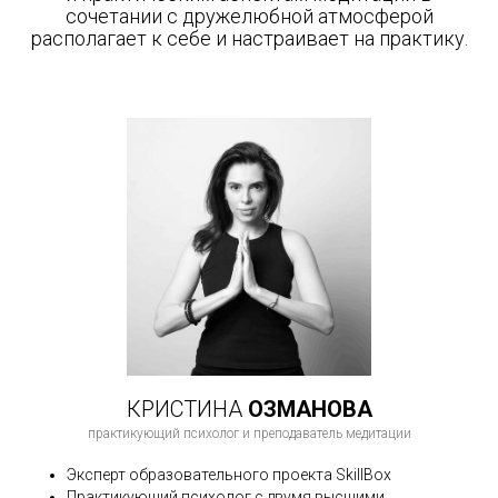
сочетании с дружелюбной атмосферой
располагает к себе и настраивает на практику.
КРИСТИНА
ОЗМАНОВА
практикующий психолог и преподаватель медитации
Эксперт образовательного проекта SkillBox
Практикующий психолог с двумя высшими