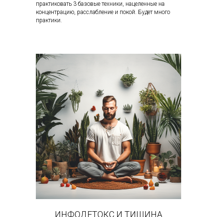
практиковать 3 базовые техники, нацеленные на
концентрацию, расслабление и покой. Будет много
практики.
ИНФОДЕТОКС И ТИШИНА