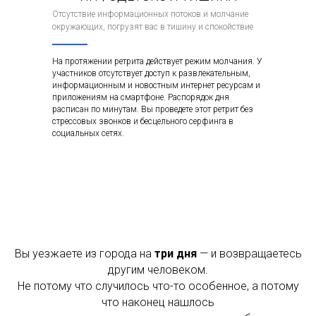
Отсутствие информационных потоков и молчание
окружающих, погрузят вас в тишину и спокойствие
На протяжении ретрита действует режим молчания. У
участников отсутствует доступ к развлекательным,
информационным и новостным интернет ресурсам и
приложениям на смартфоне. Распорядок дня
расписан по минутам. Вы проведете этот ретрит без
стрессовых звонков и бесцельного серфинга в
социальных сетях.
Вы уезжаете из города на
три дня
— и возвращаетесь
другим человеком.
Не потому что случилось что-то особенное, а потому
что наконец нашлось