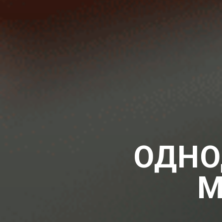
ОДНО
М