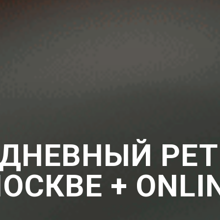
ДНЕВНЫЙ Р
Е
ОСКВЕ + ONLI