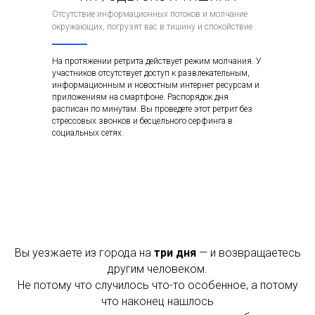
Отсутствие информационных потоков и молчание
окружающих, погрузят вас в тишину и спокойствие
На протяжении ретрита действует режим молчания. У
участников отсутствует доступ к развлекательным,
информационным и новостным интернет ресурсам и
приложениям на смартфоне. Распорядок дня
расписан по минутам. Вы проведете этот ретрит без
стрессовых звонков и бесцельного серфинга в
социальных сетях.
Вы уезжаете из города на
три дня
— и возвращаетесь
другим человеком.
Не потому что случилось что-то особенное, а потому
что наконец нашлось