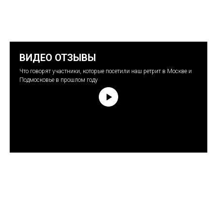
ВИДЕО ОТЗЫВЫ
Что говорят участники, которые посетили наш ретрит в Москве и
Подмосковье в прошлом году