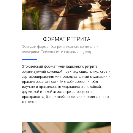
ФОРМАТ РЕТРИТА
Френдли формат без религиозного контекста и
эзотерики. Психология и научный подход
Это светский формат медитационного ретрита,
организуемый командой практикующих психологов и
сертифицированными преподавателями медитации и
практик осознанности. Мы собираемся, чтобы
изучать и практиковать медитацию в спокойной,
дружеской и тихой атмосфере загородного
пространства, без лишней эзотерики и религиозного
контекста.