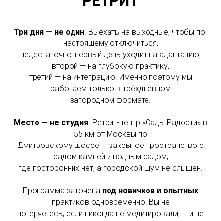
РЕТРИТ
Три дня
— не один
. Выехать на выходные, чтобы по-
настоящему отключиться,
недостаточно: первый день уходит на адаптацию,
второй — на глубокую практику,
третий — на интеграцию. Именно поэтому мы
работаем только в трёхдневном
загородном формате.
Место — не студия
. Ретрит-центр «Сады Радости» в
55 км от Москвы по
Дмитровскому шоссе — закрытое пространство с
садом камней и водным садом,
где посторонних нет, а городской шум не слышен.
Программа заточена
под новичков и опытных
практиков одновременно. Вы не
потеряетесь, если никогда не медитировали, — и не