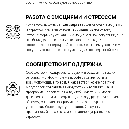
состояние и способствуют саморазвитию.
РАБОТА С ЭМОЦИЯМИ И СТРЕССОМ
Сосредоточенность на целенаправленной работе с эмоциями
и стрессом. Мы акцентируем внимание на практиках,
которые формируют навыки эмоциональной регуляции, а не
на общих духовных замыслах, характерных для
эзотерических подходов. Это позволяет нашим участникам
получить конкретные инструменты для повседневной жизни.
СООБЩЕСТВО И ПОДДЕРЖКА
Сообщество и поддержка, которую мы создаем на наших
ретритах. Мы формируем атмосферу открытости и
взаимопомощи, в то время как эзотерические практики
могут порой создавать замкнутость и изоляцию. Наша
программа направлена на то, чтобы участники могли
делиться опытом и находить поддержку друг у друга. Таким
образом, светская программа ретритов предлагает
участникам более структурированный, научный и
практический подход к самопознанию и управлению
стрессом.