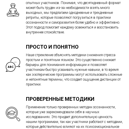
опытных участников. Понимая, что десятидневный формат
может быть труден из-за необходимости взять много
выходных, мы предлагаем однодневные и трехдневные
ретриты, которые позволяют погрузиться в практики
осознанности и саморазвития более удобно и эффективно.
Этот подход помогает каждому освежиться и восстановить
внутреннее спокойствие.
ПРОСТО И ПОНЯТНО
Наше стремление объяснять методики снижения стресса
простым и понятным языком. Это существенно снижает
барьеры для понимания информации и позволяет
участникам быстро усваивать нужные навыки, в то время
как эзотерические программы могут использовать сложные
и непонятные термины, что создает ощущение дистанции от
практики.
ПРОВЕРЕННЫЕ МЕТОДИКИ
Применение только проверенных методик осознанности,
которые уже зарекомендовали себя в научных
исследованиях. Это придает дополнительную ценность
нашим программам, так как участники работают с методами,
которые действительно влияют на их психоэмоциональное