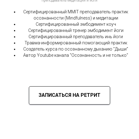
преподаватель медитации и йоги
Сертифицированный ММІТ преподаватель практик
осознанности (Mindfulness) и медитации
Сертифицированный эмбодимент коуч
Сертифицированный тренер эмбодимент йоги
Сертифицированный преподаватель инь йоги
Травма-информированный помогающий практик
Создатель курса по осознанному дыханию "Дыши"
Автор Youtube канала "Осознанность и не только"
ЗАПИСАТЬСЯ НА РЕТРИТ