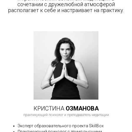
сочетании с дружелюбной атмосферой
располагает к себе и настраивает на практику.
КРИСТИНА
ОЗМАНОВА
практикующий психолог и преподаватель медитации
Эксперт образовательного проекта SkillBox
Практикующий психолог с двумя высшими