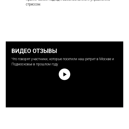
стрессом.
ВИДЕО ОТЗЫВЫ
Что говорят участники, которые посетили наш ретрит в Москве и
Подмосковье в прошлом году