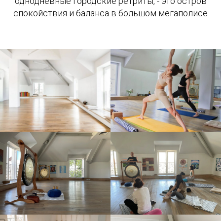
однодневные городские ретриты, - это остров
спокойствия и баланса в большом мегаполисе