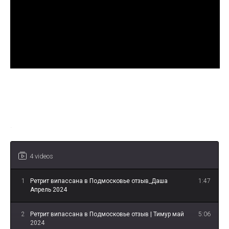
Ретрит випассана в Подмосковье
отзыв_Даша Апрель 2024
.
4 videos
1
Ретрит випассана в Подмосковье отзыв_Даша
1:47
Апрель 2024
2
Ретрит випассана в Подмосковье отзыв | Тимур май
5:06
2024