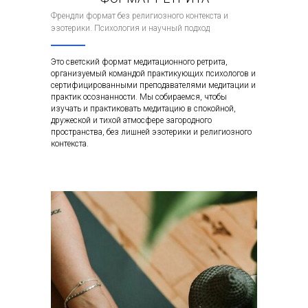
Френдли формат без религиозного контекста и
эзотерики. Психология и научный подход
Это светский формат медитационного ретрита,
организуемый командой практикующих психологов и
сертифицированными преподавателями медитации и
практик осознанности. Мы собираемся, чтобы
изучать и практиковать медитацию в спокойной,
дружеской и тихой атмосфере загородного
пространства, без лишней эзотерики и религиозного
контекста.