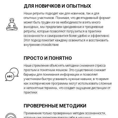
ДЛЯ НОВИЧКОВ И ОПЫТНЫХ
Наши ретриты подходят как для новичков, так и для
опытных участников. Понимая, что десятидневный формат
может быть труден из-за необходимости взять много
выходных, мы предлагаем однодневные и трехдневные
ретриты, которые позволяют погрузиться в практики
осознанности и саморазвития более удобно и эффективно.
Этот подход помогает каждому освежиться и восстановить
внутреннее спокойствие.
ПРОСТО И ПОНЯТНО
Наше стремление объяснять методики снижения стресса
простым и понятным языком. Это существенно снижает
барьеры для понимания информации и позволяет
участникам быстро усваивать нужные навыки, в то время
как эзотерические программы могут использовать сложные
и непонятные термины, что создает ощущение дистанции от
практики.
ПРОВЕРЕННЫЕ МЕТОДИКИ
Применение только проверенных методик осознанности,
которые уже зарекомендовали себя в научных