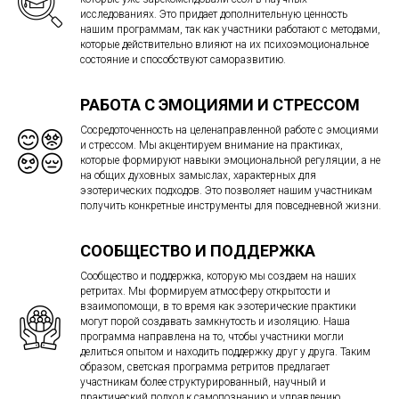
исследованиях. Это придает дополнительную ценность
нашим программам, так как участники работают с методами,
которые действительно влияют на их психоэмоциональное
состояние и способствуют саморазвитию.
РАБОТА С ЭМОЦИЯМИ И СТРЕССОМ
Сосредоточенность на целенаправленной работе с эмоциями
и стрессом. Мы акцентируем внимание на практиках,
которые формируют навыки эмоциональной регуляции, а не
на общих духовных замыслах, характерных для
эзотерических подходов. Это позволяет нашим участникам
получить конкретные инструменты для повседневной жизни.
СООБЩЕСТВО И ПОДДЕРЖКА
Сообщество и поддержка, которую мы создаем на наших
ретритах. Мы формируем атмосферу открытости и
взаимопомощи, в то время как эзотерические практики
могут порой создавать замкнутость и изоляцию. Наша
программа направлена на то, чтобы участники могли
делиться опытом и находить поддержку друг у друга. Таким
образом, светская программа ретритов предлагает
участникам более структурированный, научный и
практический подход к самопознанию и управлению