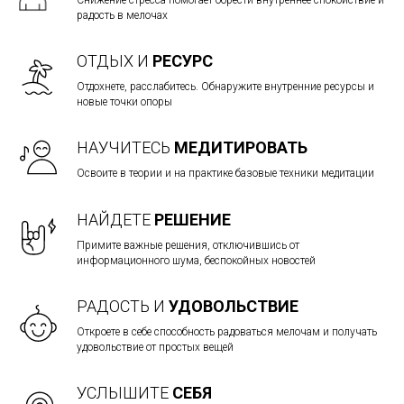
Снижение стресса помогает обрести внутреннее спокойствие и
радость в мелочах
ОТДЫХ И
РЕСУРС
Отдохнете, расслабитесь. Обнаружите внутренние ресурсы и
новые точки опоры
НАУЧИТЕСЬ
МЕДИТИРОВАТЬ
Освоите в теории и на практике базовые техники медитации
НАЙДЕТЕ
РЕШЕНИЕ
Примите важные решения, отключившись от
информационного шума, беспокойных новостей
РАДОСТЬ И
УДОВОЛЬСТВИЕ
Откроете в себе способность радоваться мелочам и получать
удовольствие от простых вещей
УСЛЫШИТЕ
СЕБЯ